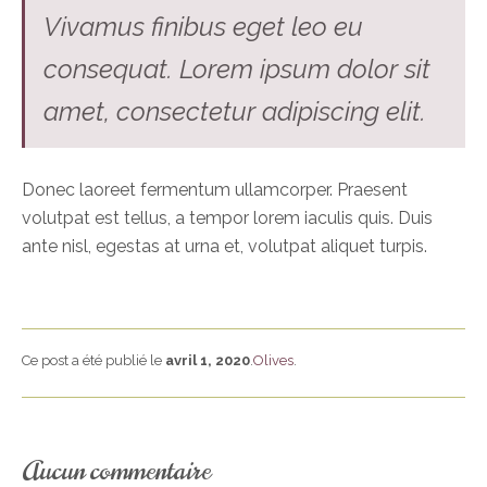
Vivamus finibus eget leo eu
consequat. Lorem ipsum dolor sit
amet, consectetur adipiscing elit.
Donec laoreet fermentum ullamcorper. Praesent
volutpat est tellus, a tempor lorem iaculis quis. Duis
ante nisl, egestas at urna et, volutpat aliquet turpis.
Ce post a été publié le
avril 1, 2020
.
Olives
.
Aucun commentaire