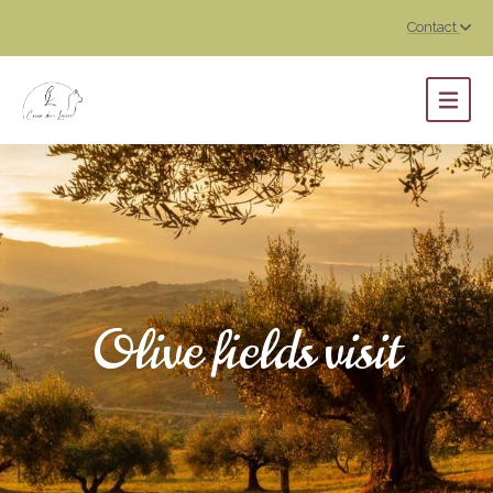
Contact
Olive fields visit