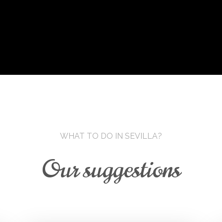
WHAT TO DO IN SEVILLA?
Our suggestions