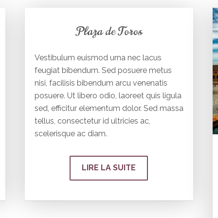
Plaza de Toros
Vestibulum euismod urna nec lacus
feugiat bibendum. Sed posuere metus
nisi, facilisis bibendum arcu venenatis
posuere. Ut libero odio, laoreet quis ligula
sed, efficitur elementum dolor. Sed massa
tellus, consectetur id ultricies ac,
scelerisque ac diam.
LIRE LA SUITE