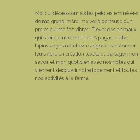
Moi qui dépelotonnais les pelotes emmêlées
de ma grand-mère, me voilà porteuse d’un
projet qui me fait vibrer : Élever des animaux
qui fabriquent de la laine…Alpagas, brebis,
lapins angora et chèvre angora, transformer
leurs fibre en création textile et partager mon
savoir et mon quotidien avec nos hôtes qui
viennent découvrir notre logement et toutes
nos activités à la ferme.