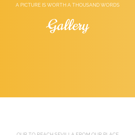
A PICTURE IS WORTH A THOUSAND WORDS
Gallery
OUR TO REACH SEVILLA FROM OUR PLACE