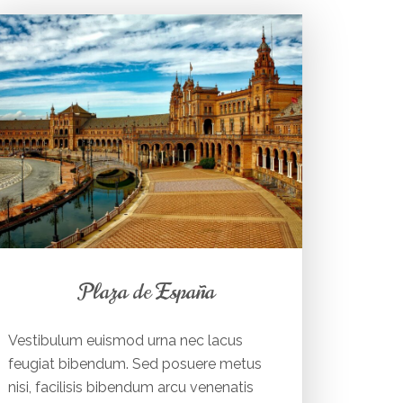
Plaza de España
Vestibulum euismod urna nec lacus
feugiat bibendum. Sed posuere metus
nisi, facilisis bibendum arcu venenatis