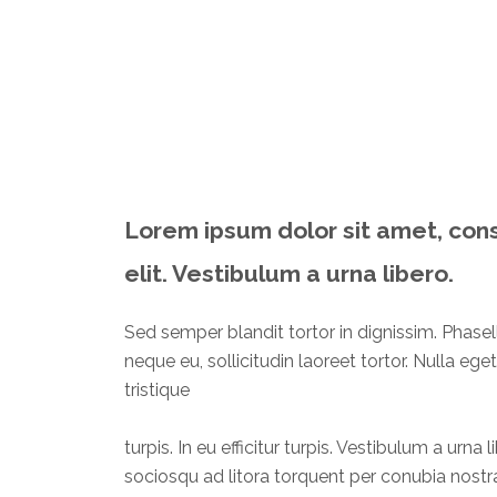
Lorem ipsum dolor sit amet, con
elit. Vestibulum a urna libero.
Sed semper blandit tortor in dignissim. Phasell
neque eu, sollicitudin laoreet tortor. Nulla eg
tristique
turpis. In eu efficitur turpis. Vestibulum a urna 
sociosqu ad litora torquent per conubia nostr