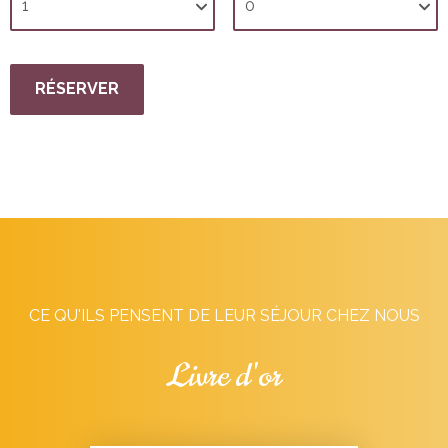
CE QU'ILS PENSENT DE LEUR SÉJOUR CHEZ NOUS
Livre d'or