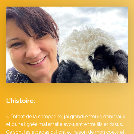
L'histoire.
« Enfant de la campagne, j’ai grandi entouré d’animaux
et d’une lignée maternelle évoluant entre fils et tissus.
Ce sont les alpagas qui ont eu raison de mon coeur et