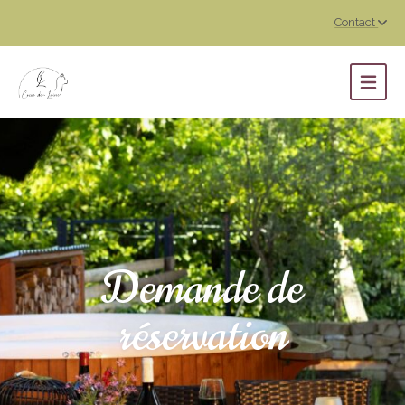
Contact
Demande de
réservation