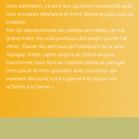
mon admiration, ce sont eux qui m’ont reconnecté avec
mes souvenirs d’enfance et m’ont donné le goût pour la
création.
Moi qui dépelotonnais les pelotes emmêlées de ma
grand-mère, me voilà porteuse d’un projet qui me fait
vibrer : Élever des animaux qui fabriquent de la laine…
Alpagas, brebis, lapins angora et chèvre angora,
transformer leurs fibre en création textile et partager
mon savoir et mon quotidien avec nos hôtes qui
viennent découvrir notre logement et toutes nos
activités à la ferme »