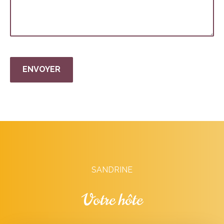
SANDRINE
Votre hôte