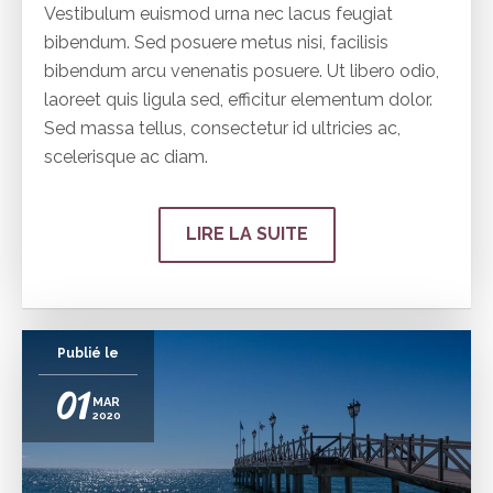
Vestibulum euismod urna nec lacus feugiat
bibendum. Sed posuere metus nisi, facilisis
bibendum arcu venenatis posuere. Ut libero odio,
laoreet quis ligula sed, efficitur elementum dolor.
Sed massa tellus, consectetur id ultricies ac,
scelerisque ac diam.
LIRE LA SUITE
Publié le
01
MAR
2020