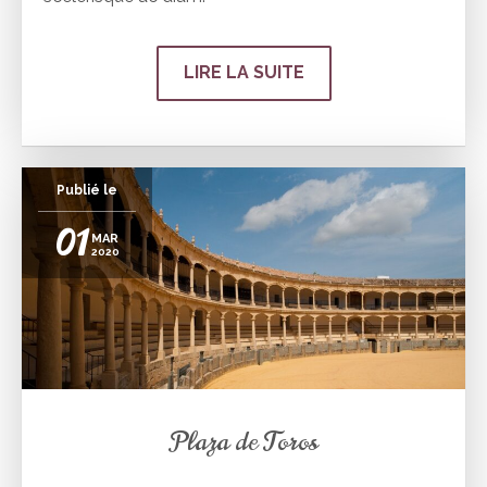
LIRE LA SUITE
Publié le
01
MAR
2020
Plaza de Toros