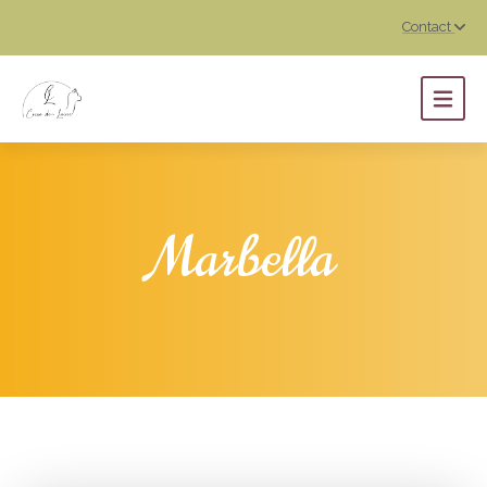
Contact
Marbella