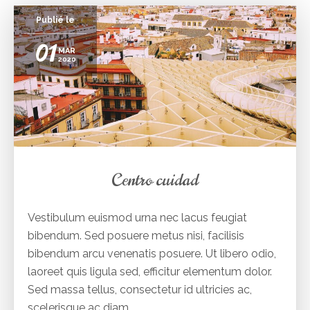
Publié le
01
MAR
2020
Centro cuidad
Vestibulum euismod urna nec lacus feugiat
bibendum. Sed posuere metus nisi, facilisis
bibendum arcu venenatis posuere. Ut libero odio,
laoreet quis ligula sed, efficitur elementum dolor.
Sed massa tellus, consectetur id ultricies ac,
scelerisque ac diam.